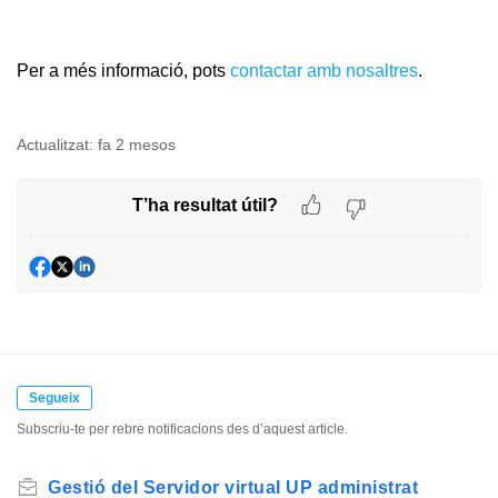
Per a més informació, pots
contactar amb nosaltres
.
Actualitzat:
fa 2 mesos
T’ha resultat útil?
Segueix
Subscriu-te per rebre notificacions des d’aquest article.
Gestió del Servidor virtual UP administrat