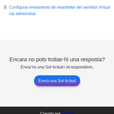
Configurar enviaments de newsletter del servidor Virtual
Up administrat
Encara no pots trobar-hi una resposta?
Envia’ns una Sol·licitud i et respondrem.
Envia una Sol·licitud
Creado por
cdmon