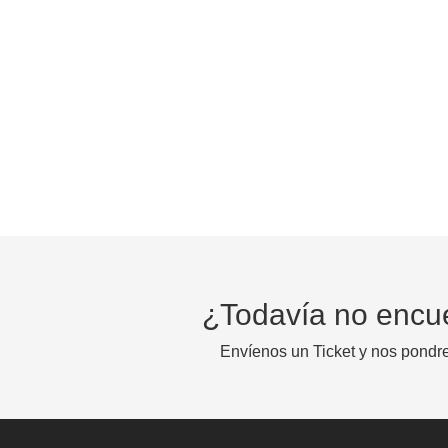
¿Todavía no encu
Envíenos un Ticket y nos pondr