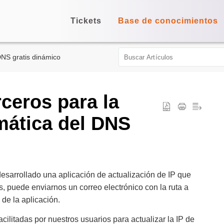
Tickets
Base de conocimientos
NS gratis dinámico
rceros para la
mática del DNS
sarrollado una aplicación de actualización de IP que
s, puede enviarnos un correo electrónico con la ruta a
de la aplicación.
cilitadas por nuestros usuarios para actualizar la IP de