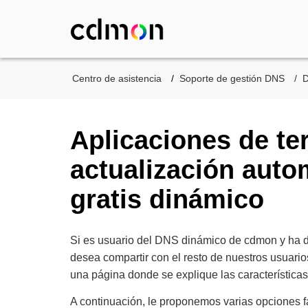
Centro de asistencia
Soporte de gestión DNS
D
Aplicaciones de te
actualización auto
gratis dinámico
Si es usuario del DNS dinámico de cdmon y ha de
desea compartir con el resto de nuestros usuario
una página donde se explique las características 
A continuación, le proponemos varias opciones fa