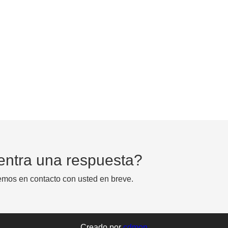
entra una respuesta?
emos en contacto con usted en breve.
Creado por
cdmon