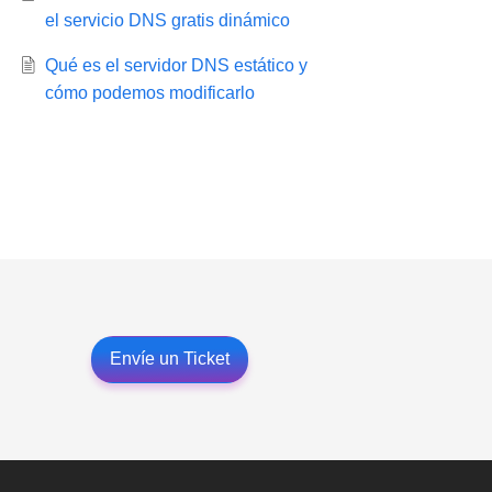
el servicio DNS gratis dinámico
Qué es el servidor DNS estático y
cómo podemos modificarlo
Envíe un Ticket