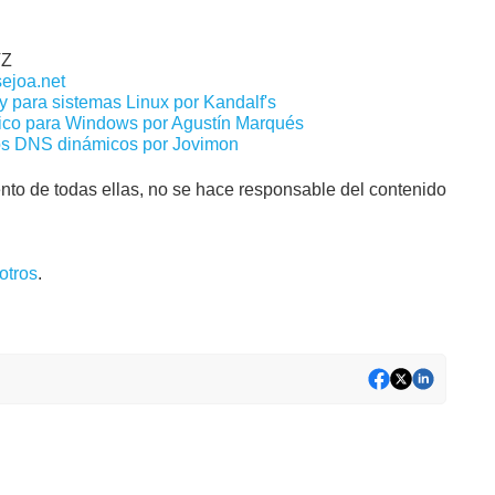
VZ
sejoa.net
 para sistemas Linux
por Kandalf's
ico para Windows por Agustín Marqués
 los DNS dinámicos por Jovimon
to de todas ellas, no se hace responsable del contenido
otros
.