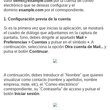
valor
demo@example.com
por la cuenta de correo
electrónico que se deseas configurar y el
dominio
example.com
por el correspondiente.
1. Configuración previa de la cuenta
Si es la primera vez que inicias la aplicación, se mostrará
el cuadro de diálogo que adjuntamos en la captura de
pantalla. Sino, debes
dirigirte al apartado
Mail >
Preferencias > Cuentas
y pulsar en el símbolo
+
. A
continuación, selecciona la opción
Otra cuenta de Mail...
y
pulsa el botón
Continuar
.
A continuación, debes Introducir el "Nombre" que quieres
visualizar como contacto (nombre y apellidos, nombre
empresa, mote, etc), el "Correo electrónico"
correspondiente, su "Contraseña" de acceso
y pulsar el
botón
Iniciar sesión
.