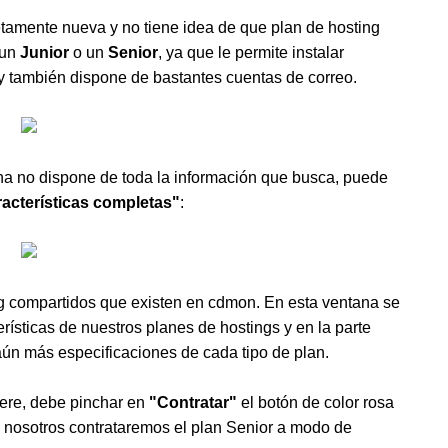
amente nueva y no tiene idea de que plan de hosting
 un
Junior
o un
Senior
, ya que le permite instalar
y también dispone de bastantes cuentas de correo.
na no dispone de toda la información que busca, puede
racterísticas completas"
:
ng compartidos que existen en cdmon. En esta ventana se
rísticas de nuestros planes de hostings y en la parte
aún más especificaciones de cada tipo de plan.
iere, debe pinchar en
"Contratar"
el botón de color rosa
 nosotros contrataremos el plan Senior a modo de