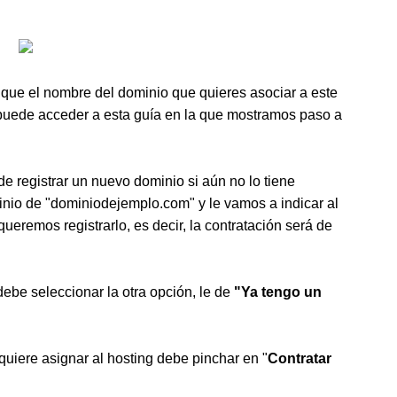
dique el nombre del dominio que quieres asociar a este
 puede acceder a esta guía en la que mostramos paso a
 registrar un nuevo dominio si aún no lo tiene
inio de "dominiodejemplo.com" y le vamos a indicar al
ueremos registrarlo, es decir, la contratación será de
ebe seleccionar la otra opción, le de
"Ya tengo un
uiere asignar al hosting debe pinchar en "
Contratar