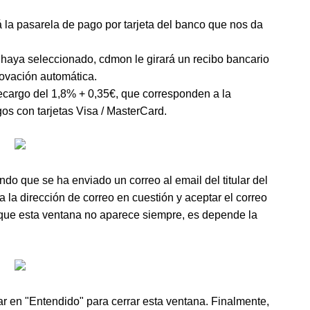
á la pasarela de pago por tarjeta del banco que nos da
 haya seleccionado, cdmon le girará un recibo bancario
novación automática.
ecargo del 1,8% + 0,35€, que corresponden a la
gos con tarjetas Visa / MasterCard.
ndo que se ha enviado un correo al email del titular del
 la dirección de correo en cuestión y aceptar el correo
 que esta ventana no aparece siempre, es depende la
r en "Entendido" para cerrar esta ventana. Finalmente,