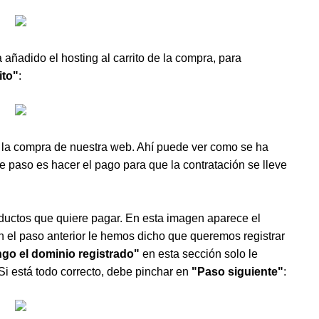
añadido el hosting al carrito de la compra, para
rito"
:
de la compra de nuestra web. Ahí puede ver como se ha
e paso es hacer el pago para que la contratación se lleve
roductos que quiere pagar. En esta imagen aparece el
n el paso anterior le hemos dicho que queremos registrar
ngo el dominio registrado"
en esta sección solo le
Si está todo correcto, debe pinchar en
"Paso siguiente"
: