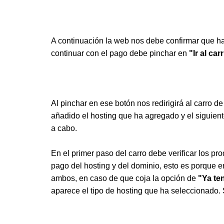
A continuación la web nos debe confirmar que ha 
continuar con el pago debe pinchar en
"Ir al car
Al pinchar en ese botón nos redirigirá al carro 
añadido el hosting que ha agregado y el siguient
a cabo.
En el primer paso del carro debe verificar los p
pago del hosting y del dominio, esto es porque e
ambos, en caso de que coja la opción de
"Ya te
aparece el tipo de hosting que ha seleccionado. 