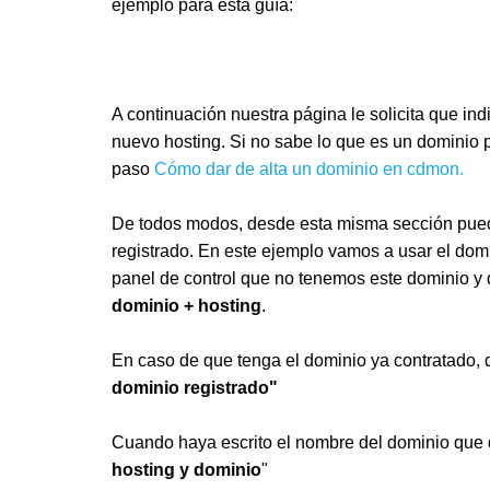
ejemplo para esta guía:
A continuación nuestra página le solicita que in
nuevo hosting. Si no sabe lo que es un dominio
paso
Cómo dar de alta un dominio en cdmon.
De todos modos, desde esta misma sección puede
registrado. En este ejemplo vamos a usar el dom
panel de control que no tenemos este dominio y q
dominio + hosting
.
En caso de que tenga el dominio ya contratado, d
dominio registrado"
Cuando haya escrito el nombre del dominio que q
hosting y dominio
"