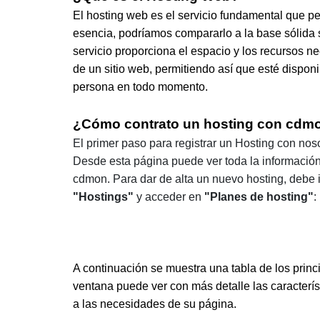
El hosting web es el servicio fundamental que pe
esencia, podríamos compararlo a la base sólida s
servicio proporciona el espacio y los recursos ne
de un sitio web, permitiendo así que esté disponi
persona en todo momento.
¿Cómo contrato un hosting con cdm
El primer paso para registrar un Hosting con no
Desde esta página puede ver toda la información
cdmon. Para dar de alta un nuevo hosting, debe ir
"Hostings"
y acceder en
"Planes de hosting
"
:
A continuación se muestra una tabla de los prin
ventana puede ver con más detalle las caracterí
a las necesidades de su página.