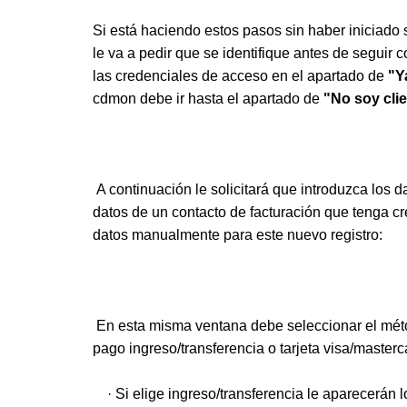
Si está haciendo estos pasos sin haber iniciado 
le va a pedir que se identifique antes de seguir
las credenciales de acceso en el apartado de
"Y
cdmon debe ir hasta el apartado de
"No soy cli
A continuación le solicitará que introduzca los 
datos de un contacto de facturación que tenga cr
datos manualmente para este nuevo registro:
En esta misma ventana debe seleccionar el méto
pago
ingreso/transferencia o tarjeta visa/masterc
· Si elige ingreso/transferencia le aparecerán 