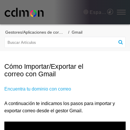
Español (España)
Gestores/Aplicaciones de correo
Gmail
Cómo Importar/Exportar el
correo con Gmail
Encuentra tu dominio con correo
A continuación te indicamos los pasos para importar y
exportar correo desde el gestor Gmail.