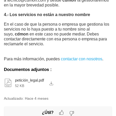
a tecnico@cdmon.com y desde
cdmon
la gestionaremos
en la mayor brevedad posible.
4.- Los servicios no están a nuestro nombre
En el caso de que la persona o empresa que gestiona los
servicios no lo haya puesto a tu nombre sino al
suyo,
cdmon
en este caso no puede mediar. Debes
contactar directamente con esa persona o empresa para
reclamarle el servicio.
Para más información, puedes
contactar con nosotros
.
Documentos adjuntos
:
petición_legal.pdf
52 KB
Actualizado:
Hace 4 meses
¿Útil?