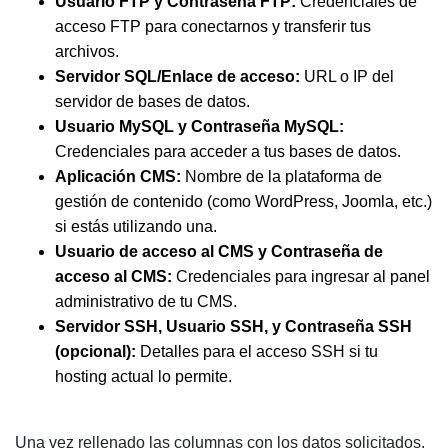
Usuario FTP y Contraseña FTP:
Credenciales de
acceso FTP para conectarnos y transferir tus
archivos.
Servidor SQL/Enlace de acceso:
URL o IP del
servidor de bases de datos.
Usuario MySQL y Contraseña MySQL:
Credenciales para acceder a tus bases de datos.
Aplicación CMS:
Nombre de la plataforma de
gestión de contenido (como WordPress, Joomla, etc.)
si estás utilizando una.
Usuario de acceso al CMS y Contraseña de
acceso al CMS:
Credenciales para ingresar al panel
administrativo de tu CMS.
Servidor SSH, Usuario SSH, y Contraseña SSH
(opcional):
Detalles para el acceso SSH si tu
hosting actual lo permite.
Una vez rellenado las columnas con los datos solicitados,