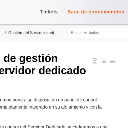
Tickets
Base de conocimientos
Gestión del Servidor dedicado administrado
l de gestión
ervidor dedicado
 cdmon pone a su disposición un panel de control
ompletamente integrado en su alojamiento y con la
 de control del Servidor Dedicado, accederemos a una