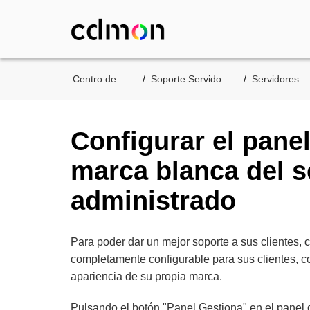
Centro de asistencia
Soporte Servidores de cdmon
Servidores Dedicados
Configurar el pane
marca blanca del s
administrado
Para poder dar un mejor soporte a sus clientes,
completamente configurable para sus clientes, c
apariencia de su propia marca.
Pulsando el botón "Panel Gestiona" en el panel