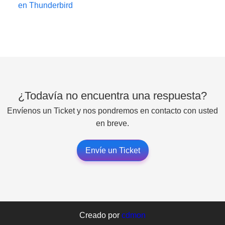
en Thunderbird
¿Todavía no encuentra una respuesta?
Envíenos un Ticket y nos pondremos en contacto con usted
en breve.
Envíe un Ticket
Creado por
cdmon