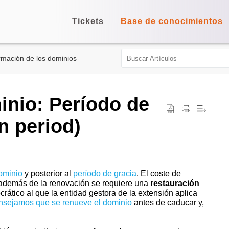
Tickets
Base de conocimientos
rmación de los dominios
inio: Período de
n period)
ominio
y posterior al
período de gracia
. El coste de
además de la renovación se requiere una
restauración
crático al que la entidad gestora de la extensión aplica
nsejamos que se renueve el dominio
antes de caducar y,