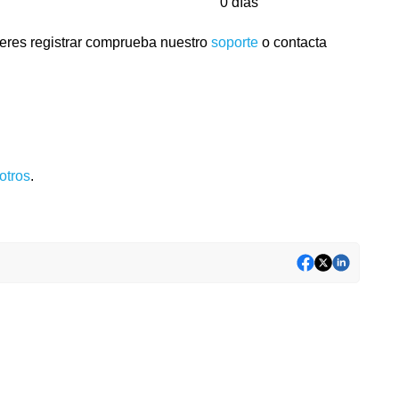
0 días
ieres registrar comprueba nuestro
soporte
o contacta
otros
.