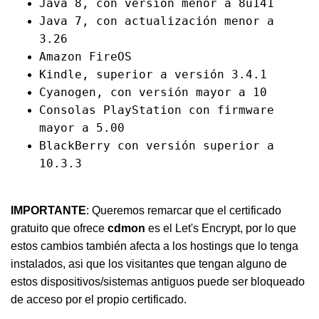
Java 8, con versión menor a 8u141
Java 7, con actualización menor a
3.26
Amazon FireOS
Kindle, superior a versión 3.4.1
Cyanogen, con versión mayor a 10
Consolas PlayStation con firmware
mayor a 5.00
BlackBerry con versión superior a
10.3.3
IMPORTANTE
: Queremos remarcar que el certificado
gratuito que ofrece
cdmon
es el Let's Encrypt, por lo que
estos cambios también afecta a los hostings que lo tenga
instalados, asi que los visitantes que tengan alguno de
estos dispositivos/sistemas antiguos puede ser bloqueado
de acceso por el propio certificado.