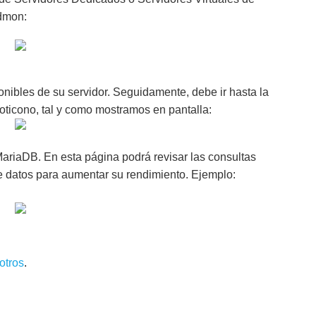
cdmon:
nibles de su servidor. Seguidamente, debe ir hasta la
moticono, tal y como mostramos en pantalla:
MariaDB. En esta página podrá revisar las consultas
de datos para aumentar su rendimiento.
Ejemplo:
otros
.