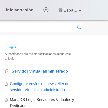
Iniciar sesión
Español (España)
Seguir
Subscríbase para recibir notificaciones desde este
artículo.
Servidor virtual administrado
Configurar envíos de newsletter del
servidor Virtual Up administrado
MariaDB Logs: Servidores Virtuales y
Dedicados