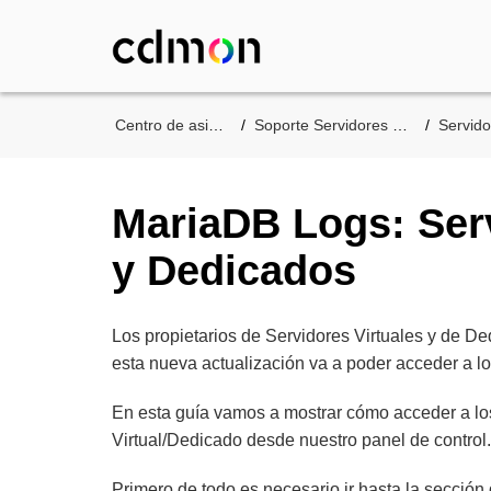
Centro de asistencia
Soporte Servidores de cdmon
Servidores Vi
MariaDB Logs: Serv
y Dedicados
Los propietarios de Servidores Virtuales y de 
esta nueva actualización va a poder acceder a los
En esta guía vamos a mostrar cómo acceder a los
Virtual/Dedicado desde nuestro panel de control.
Primero de todo es necesario ir hasta la secció