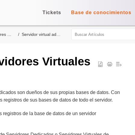
Tickets
Base de conocimientos
rtuales
Servidor virtual administrado
idores Virtuales
Dedicados son dueños de sus propias bases de datos. Con
 registros de sus bases de datos de todo el servidor.
 registros de la base de datos de un servidor
n de Servidores Dedicados o Servidores Virtuales de