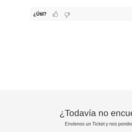
¿Útil?
¿Todavía no encu
Envíenos un Ticket y nos pondr