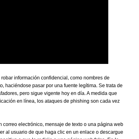
a robar información confidencial, como nombres de
to, haciéndose pasar por una fuente legítima. Se trata de
afadores, pero sigue vigente hoy en día. A medida que
ación en línea, los ataques de phishing son cada vez
 correo electrónico, mensaje de texto o una página web
cer al usuario de que haga clic en un enlace o descargue