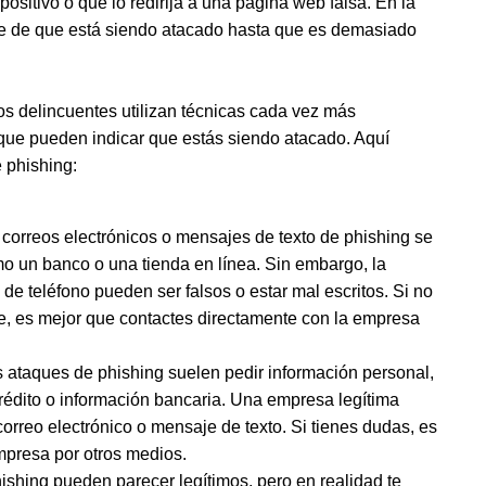
ositivo o que lo redirija a una página web falsa. En la
nte de que está siendo atacado hasta que es demasiado
 los delincuentes utilizan técnicas cada vez más
que pueden indicar que estás siendo atacado. Aquí
 phishing:
correos electrónicos o mensajes de texto de phishing se
o un banco o una tienda en línea. Sin embargo, la
 de teléfono pueden ser falsos o estar mal escritos. Si no
je, es mejor que contactes directamente con la empresa
 ataques de phishing suelen pedir información personal,
rédito o información bancaria. Una empresa legítima
correo electrónico o mensaje de texto. Si tienes dudas, es
mpresa por otros medios.
shing pueden parecer legítimos, pero en realidad te