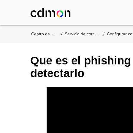
Centro de asistencia
Servicio de correo de cdmon
Configurar correo en el 
Que es el phishin
detectarlo