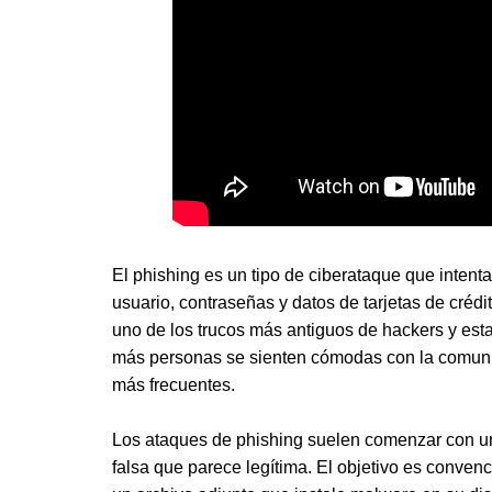
El phishing es un tipo de ciberataque que intent
usuario, contraseñas y datos de tarjetas de crédi
uno de los trucos más antiguos de hackers y est
más personas se sienten cómodas con la comunic
más frecuentes.
Los ataques de phishing suelen comenzar con un
falsa que parece legítima. El objetivo es conven