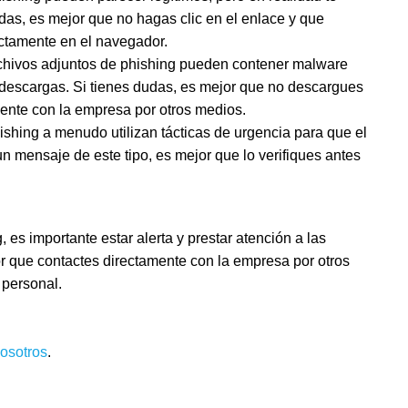
udas, es mejor que no hagas clic en el enlace y que
ectamente en el navegador.
chivos adjuntos de phishing pueden contener malware
s descargas. Si tienes dudas, es mejor que no descargues
mente con la empresa por otros medios.
shing a menudo utilizan tácticas de urgencia para que el
n mensaje de este tipo, es mejor que lo verifiques antes
es importante estar alerta y prestar atención a las
or que contactes directamente con la empresa por otros
 personal.
nosotros
.