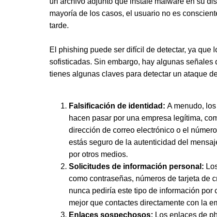
un archivo adjunto que instale malware en su disp
mayoría de los casos, el usuario no es conscie
tarde.
El phishing puede ser difícil de detectar, ya que
sofisticadas. Sin embargo, hay algunas señales 
tienes algunas claves para detectar un ataque de
Falsificación de identidad:
A menudo, los 
hacen pasar por una empresa legítima, com
dirección de correo electrónico o el número
estás seguro de la autenticidad del mensa
por otros medios.
Solicitudes de información personal:
Los
como contraseñas, números de tarjeta de c
nunca pediría este tipo de información por 
mejor que contactes directamente con la e
Enlaces sospechosos:
Los enlaces de phi