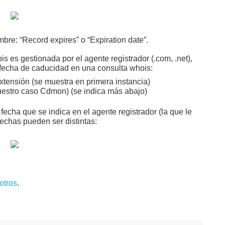
re: “Record expires” o “Expiration date”.
s es gestionada por el agente registrador (.com, .net),
 fecha de caducidad en una consulta whois:
xtensión (se muestra en primera instancia)
nuestro caso Cdmon) (se indica más abajo)
fecha que se indica en el agente registrador (la que le
echas pueden ser distintas:
otros
.