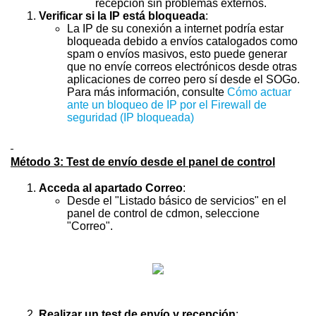
recepción sin problemas externos.
Verificar si la IP está bloqueada
:
La IP de su conexión a internet podría estar
bloqueada debido a envíos catalogados como
spam o envíos masivos, esto puede generar
que no envíe correos electrónicos desde otras
aplicaciones de correo pero sí desde el SOGo.
Para más información, consulte
Cómo actuar
ante un bloqueo de IP por el Firewall de
seguridad (IP bloqueada)
Método 3: Test de envío desde el panel de control
Acceda al apartado Correo
:
Desde el "Listado básico de servicios" en el
panel de control de cdmon, seleccione
"Correo".
Realizar un test de envío y recepción
: