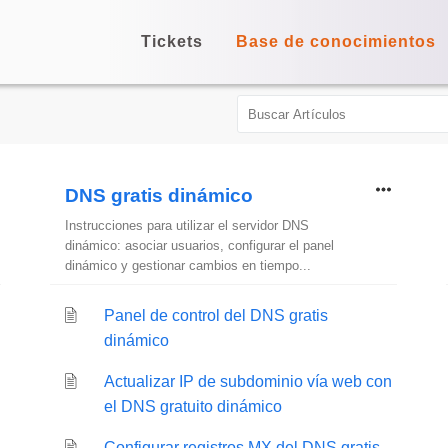
Tickets
Base de conocimientos
DNS gratis dinámico
Instrucciones para utilizar el servidor DNS
dinámico: asociar usuarios, configurar el panel
dinámico y gestionar cambios en tiempo...
Panel de control del DNS gratis
dinámico
Actualizar IP de subdominio vía web con
el DNS gratuito dinámico
Configurar registros MX del DNS gratis