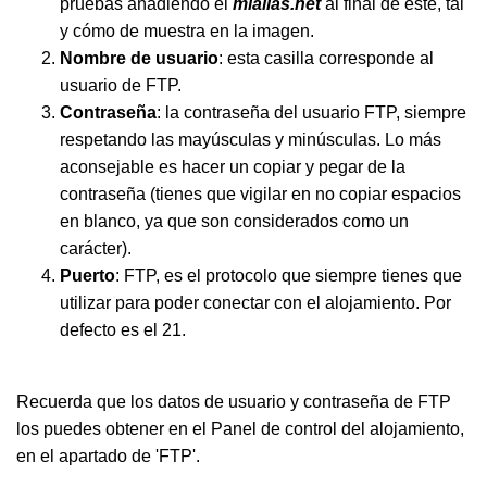
pruebas añadiendo el
mialias.net
al final de este, tal
y cómo de muestra en la imagen.
Nombre de usuario
: esta casilla corresponde al
usuario de FTP.
Contraseña
: la contraseña del usuario FTP, siempre
respetando las mayúsculas y minúsculas. Lo más
aconsejable es hacer un copiar y pegar de la
contraseña (tienes que vigilar en no copiar espacios
en blanco, ya que son considerados como un
carácter).
Puerto
: FTP, es el protocolo que siempre tienes que
utilizar para poder conectar con el alojamiento. Por
defecto es el 21.
Recuerda que los datos de usuario y contraseña de FTP
los puedes obtener en el Panel de control del alojamiento,
en el apartado de 'FTP'.