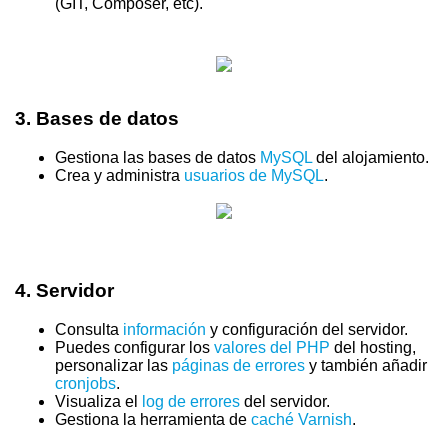
(GIT, Composer, etc).
3.
Bases de datos
Gestiona las bases de datos
MySQL
del alojamiento.
Crea y administra
usuarios de MySQL
.
4.
Servidor
Consulta
información
y configuración del servidor.
Puedes configurar los
valores del PHP
del hosting,
personalizar las
páginas de errores
y también añadir
cronjobs
.
Visualiza el
log de errores
del servidor.
Gestiona la herramienta de
caché Varnish
.