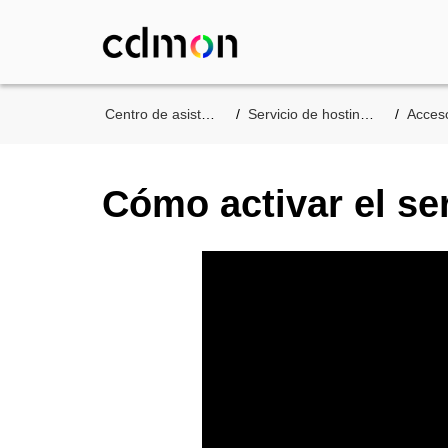
Centro de asistencia
Servicio de hosting web
Acceso 
Cómo activar el se