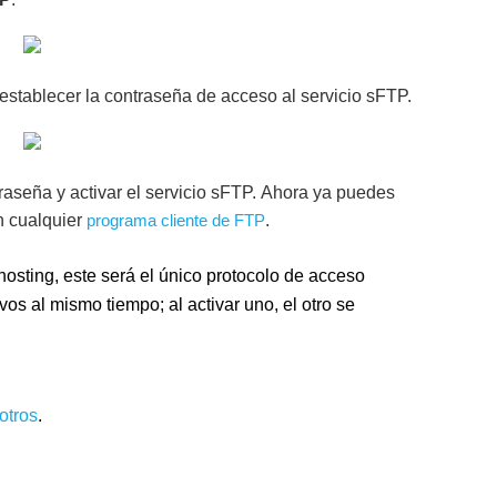
establecer la contraseña de acceso al servicio sFTP.
raseña y activar el servicio sFTP. Ahora ya puedes
n cualquier
programa cliente de FTP
.
osting, este será el único protocolo de acceso
os al mismo tiempo; al activar uno, el otro se
otros
.