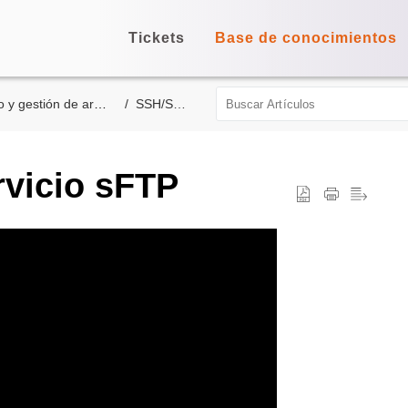
Tickets
Base de conocimientos
y gestión de archivos
SSH/SFTP
rvicio sFTP