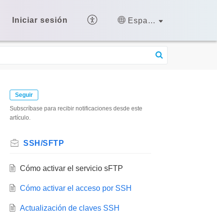
Iniciar sesión
Español (España)
Seguir
Subscríbase para recibir notificaciones desde este
artículo.
SSH/SFTP
Cómo activar el servicio sFTP
Cómo activar el acceso por SSH
Actualización de claves SSH