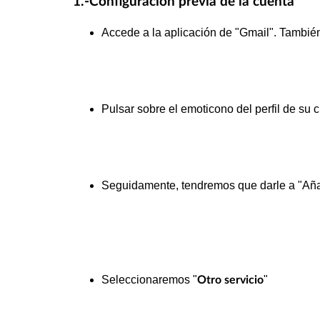
1.-Configuración previa de la cuenta
Accede a la aplicación de "Gmail". También
Pulsar sobre el emoticono del perfil de su 
Seguidamente, tendremos que darle a "Añad
Seleccionaremos "
"
Otro servicio