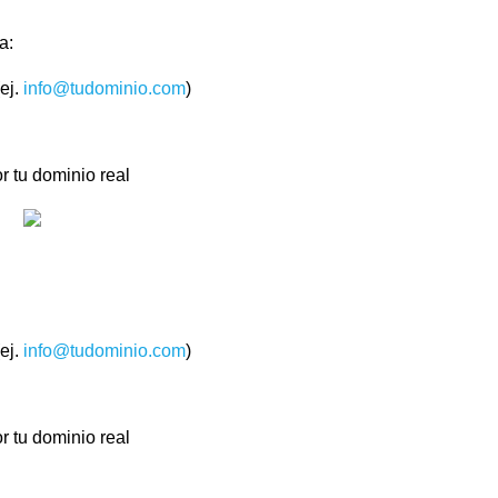
a:
(ej.
info@tudominio.com
)
 tu dominio real
(ej.
info@tudominio.com
)
 tu dominio real