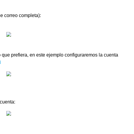
de correo completa):
o que prefiera, en este ejemplo configuraremos la cuenta
3
 cuenta: