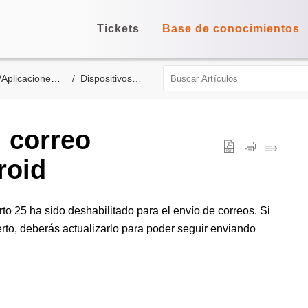
Tickets
Base de conocimientos
caciones de correo
Dispositivos móviles
 correo
roid
rto 25 ha sido deshabilitado para el envío de correos. Si
erto, deberás actualizarlo para poder seguir enviando