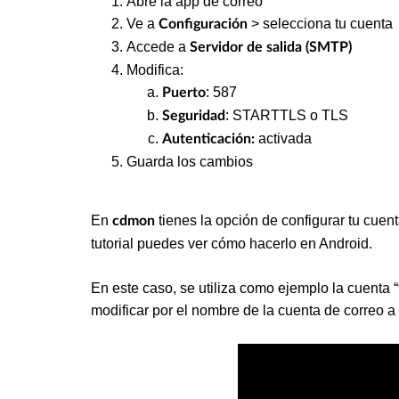
Abre la app de correo
Ve a
> selecciona tu cuenta
Configuración
Accede a
Servidor de salida (SMTP)
Modifica:
: 587
Puerto
: STARTTLS o TLS
Seguridad
activada
Autenticación:
Guarda los cambios
En
tienes la opción de configurar tu cuent
cdmon
tutorial puedes ver cómo hacerlo en Android.
En este caso, se utiliza como ejemplo la cuenta “
modificar por el nombre de la cuenta de correo a 