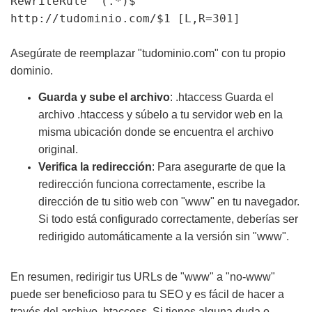
RewriteRule ^(.*)$
http://tudominio.com/$1 [L,R=301]
Asegúrate de reemplazar "tudominio.com" con tu propio
dominio.
Guarda y sube el archivo
: .htaccess Guarda el
archivo .htaccess y súbelo a tu servidor web en la
misma ubicación donde se encuentra el archivo
original.
Verifica la redirección
: Para asegurarte de que la
redirección funciona correctamente, escribe la
dirección de tu sitio web con "www" en tu navegador.
Si todo está configurado correctamente, deberías ser
redirigido automáticamente a la versión sin "www".
En resumen, redirigir tus URLs de "www" a "no-www"
puede ser beneficioso para tu SEO y es fácil de hacer a
través del archivo .htaccess. Si tienes alguna duda o