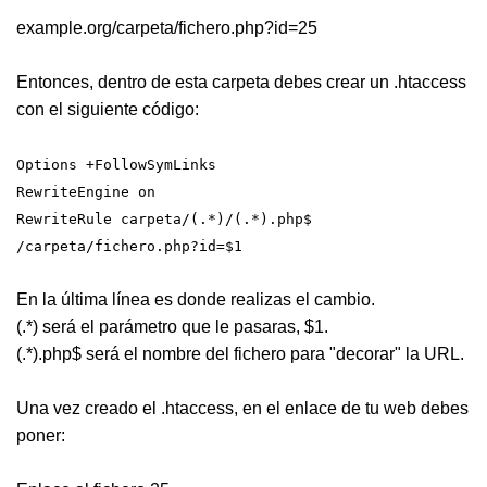
example.org/carpeta/fichero.php?id=25
Entonces, dentro de esta carpeta debes crear un .htaccess
con el siguiente código:
Options +FollowSymLinks
RewriteEngine on
RewriteRule carpeta/(.*)/(.*).php$
/carpeta/fichero.php?id=$1
En la última línea es donde realizas el cambio.
(.*) será el parámetro que le pasaras, $1.
(.*).php$ será el nombre del fichero para "decorar" la URL.
Una vez creado el .htaccess, en el enlace de tu web debes
poner: