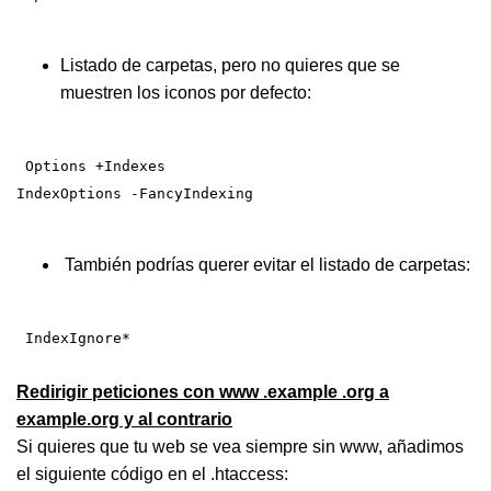
Listado de carpetas, pero no quieres que se
muestren los iconos por defecto:
Options +Indexes
IndexOptions -FancyIndexing
También podrías querer evitar el listado de carpetas:
IndexIgnore*
Redirigir peticiones con www .example .org a
example.org y al contrario
Si quieres que tu web se vea siempre sin www, añadimos
el siguiente código en el .htaccess: