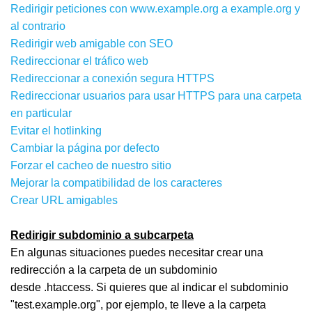
Redirigir peticiones con www.example.org a example.org y
al contrario
Redirigir web amigable con SEO
Redireccionar el tráfico web
Redireccionar a conexión segura HTTPS
Redireccionar usuarios para usar HTTPS para una carpeta
en particular
Evitar el hotlinking
Cambiar la página por defecto
Forzar el cacheo de nuestro sitio
Mejorar la compatibilidad de los caracteres
Crear URL amigables
Redirigir subdominio a subcarpeta
En algunas situaciones puedes necesitar crear una
redirección a la carpeta de un subdominio
desde .htaccess. Si quieres que al indicar el subdominio
"test.example.org", por ejemplo, te lleve a la carpeta