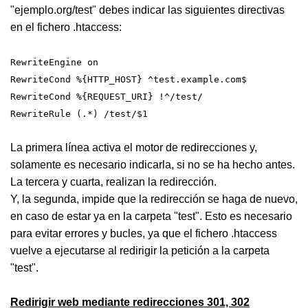
"ejemplo.org/test" debes indicar las siguientes directivas
en el fichero .htaccess:
RewriteEngine on
RewriteCond %{HTTP_HOST} ^test.example.com$
RewriteCond %{REQUEST_URI} !^/test/
RewriteRule (.*) /test/$1
La primera línea activa el motor de redirecciones y,
solamente es necesario indicarla, si no se ha hecho antes.
La tercera y cuarta, realizan la redirección.
Y, la segunda, impide que la redirección se haga de nuevo,
en caso de estar ya en la carpeta "test". Esto es necesario
para evitar errores y bucles, ya que el fichero .htaccess
vuelve a ejecutarse al redirigir la petición a la carpeta
"test".
Redirigir web mediante redirecciones 301, 302