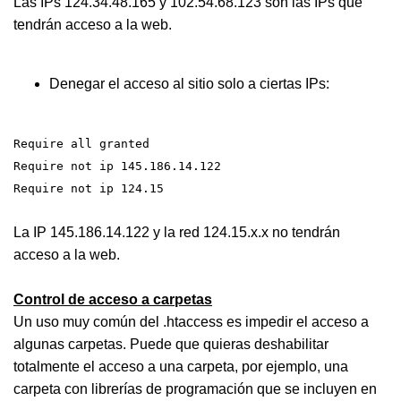
Las IPs 124.34.48.165 y 102.54.68.123 son las IPs que
tendrán acceso a la web.
Denegar el acceso al sitio solo a ciertas IPs:
Require all granted
Require not ip 145.186.14.122
Require not ip 124.15
La IP 145.186.14.122 y la red 124.15.x.x no tendrán
acceso a la web.
Control de acceso a carpetas
Un uso muy común del .htaccess es impedir el acceso a
algunas carpetas. Puede que quieras deshabilitar
totalmente el acceso a una carpeta, por ejemplo, una
carpeta con librerías de programación que se incluyen en