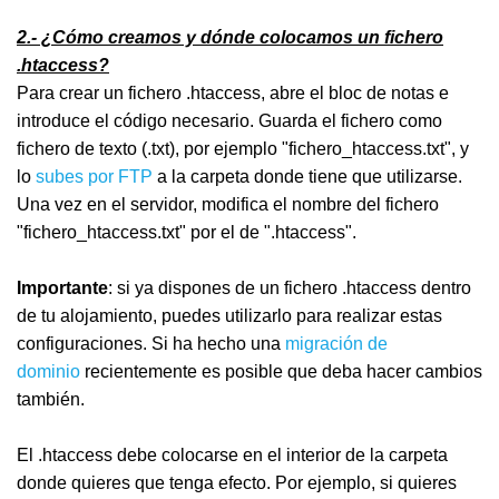
2.- ¿Cómo creamos y dónde colocamos un fichero
.htaccess?
Para crear un fichero .htaccess, abre el bloc de notas e
introduce el código necesario. Guarda el fichero como
fichero de texto (.txt), por ejemplo "fichero_htaccess.txt", y
lo
subes por FTP
a la carpeta donde tiene que utilizarse.
Una vez en el servidor, modifica el nombre del fichero
"fichero_htaccess.txt" por el de ".htaccess".
Importante
: si ya dispones de un fichero .htaccess dentro
de tu alojamiento, puedes utilizarlo para realizar estas
configuraciones. Si ha hecho una
migración de
dominio
recientemente es posible que deba hacer cambios
también.
El .htaccess debe colocarse en el interior de la carpeta
donde quieres que tenga efecto. Por ejemplo, si quieres