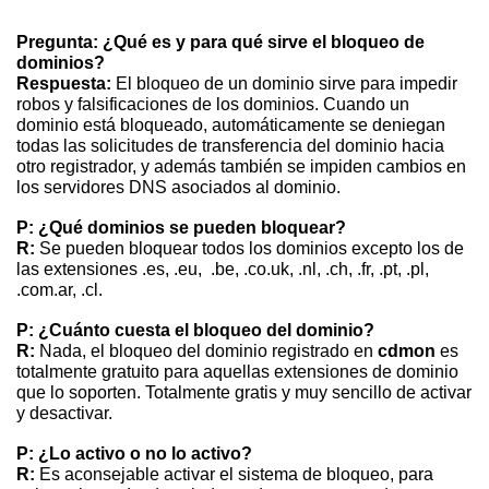
Pregunta: ¿Qué es y para qué sirve el bloqueo de
dominios?
Respuesta:
El bloqueo de un dominio sirve para impedir
robos y falsificaciones de los dominios. Cuando un
dominio está bloqueado, automáticamente se deniegan
todas las solicitudes de transferencia del dominio hacia
otro registrador, y además también se impiden cambios en
los servidores DNS asociados al dominio.
P: ¿Qué dominios se pueden bloquear?
R:
Se pueden bloquear todos los dominios excepto los de
las extensiones .es, .eu, .be, .co.uk, .nl, .ch, .fr, .pt, .pl,
.com.ar, .cl.
P: ¿Cuánto cuesta el bloqueo del dominio?
R:
Nada, el bloqueo del dominio registrado en
cdmon
es
totalmente gratuito para aquellas extensiones de dominio
que lo soporten. Totalmente gratis y muy sencillo de activar
y desactivar.
P: ¿Lo activo o no lo activo?
R:
Es aconsejable activar el sistema de bloqueo, para