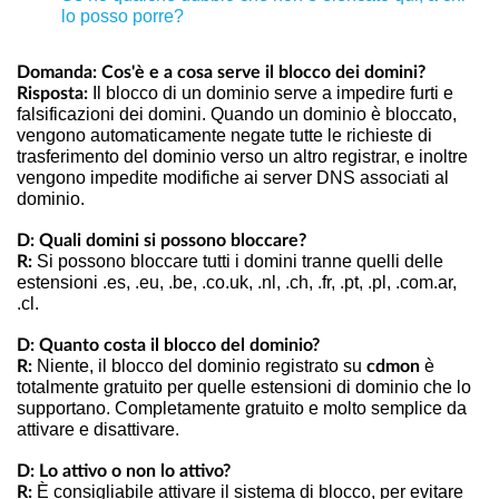
lo posso porre?
Domanda: Cos'è e a cosa serve il blocco dei domini?
Il blocco di un dominio serve a impedire furti e
Risposta:
falsificazioni dei domini. Quando un dominio è bloccato,
vengono automaticamente negate tutte le richieste di
trasferimento del dominio verso un altro registrar, e inoltre
vengono impedite modifiche ai server DNS associati al
dominio.
D: Quali domini si possono bloccare?
Si possono bloccare tutti i domini tranne quelli delle
R:
estensioni .es, .eu, .be, .co.uk, .nl, .ch, .fr, .pt, .pl, .com.ar,
.cl.
D: Quanto costa il blocco del dominio?
Niente, il blocco del dominio registrato su
è
R:
cdmon
totalmente gratuito per quelle estensioni di dominio che lo
supportano. Completamente gratuito e molto semplice da
attivare e disattivare.
D: Lo attivo o non lo attivo?
È consigliabile attivare il sistema di blocco, per evitare
R: