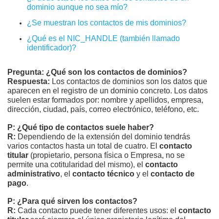
dominio aunque no sea mío?
¿Se muestran los contactos de mis dominios?
¿Qué es el NIC_HANDLE (también llamado
identificador)?
Pregunta: ¿Qué son los contactos de dominios?
Respuesta:
Los contactos de dominios son los datos que
aparecen en el registro de un dominio concreto. Los datos
suelen estar formados por: nombre y apellidos, empresa,
dirección, ciudad, país, correo electrónico, teléfono, etc.
P: ¿Qué tipo de contactos suele haber?
R:
Dependiendo de la extensión del dominio tendrás
varios contactos hasta un total de cuatro. El
contacto
titular
(propietario, persona física o Empresa, no se
permite una cotitularidad del mismo), el
contacto
administrativo
, el
contacto técnico
y el
contacto de
pago
.
P: ¿Para qué sirven los contactos?
R:
Cada contacto puede tener diferentes usos: el
contacto