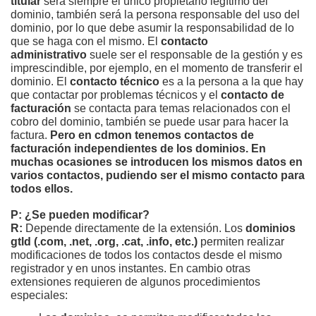
titular
será siempre el único propietario legítimo del
dominio, también será la persona responsable del uso del
dominio, por lo que debe asumir la responsabilidad de lo
que se haga con el mismo. El
contacto
administrativo
suele ser el responsable de la gestión y es
imprescindible, por ejemplo, en el momento de transferir el
dominio. El
contacto técnico
es a la persona a la que hay
que contactar por problemas técnicos y el
contacto de
facturación
se contacta para temas relacionados con el
cobro del dominio, también se puede usar para hacer la
factura.
Pero en cdmon tenemos contactos de
facturación independientes de los dominios. En
muchas ocasiones se introducen los mismos datos en
varios contactos, pudiendo ser el mismo contacto para
todos ellos.
P: ¿Se pueden modificar?
R:
Depende directamente de la extensión. Los
dominios
gtld (.com, .net, .org, .cat, .info, etc.)
permiten realizar
modificaciones de todos los contactos desde el mismo
registrador y en unos instantes. En cambio otras
extensiones requieren de algunos procedimientos
especiales: