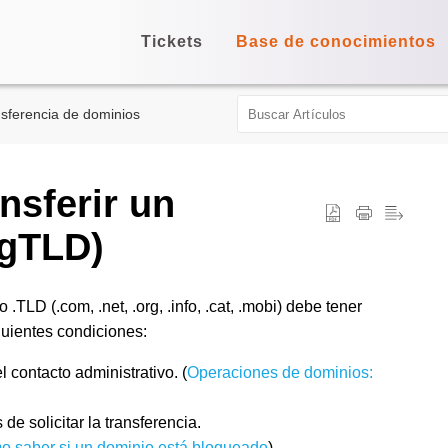
Tickets
Base de conocimientos
sferencia de dominios
nsferir un
(gTLD)
.TLD (.com, .net, .org, .info, .cat, .mobi) debe tener
guientes condiciones:
 contacto administrativo. (
Operaciones de dominios:
 solicitar la transferencia.
 saber si un dominio está bloqueado
).