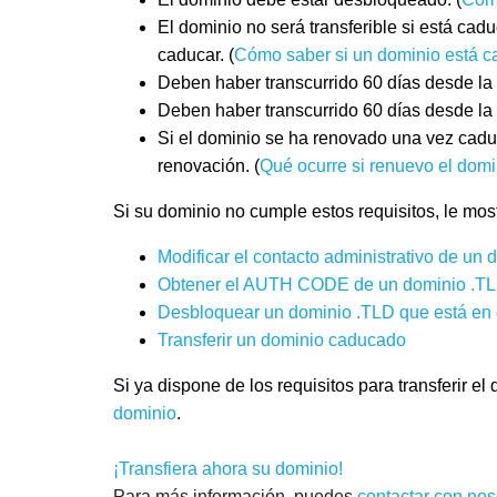
El dominio no será transferible si está ca
caducar. (
Cómo saber si un dominio está 
Deben haber transcurrido 60 días desde la 
Deben haber transcurrido 60 días desde la 
Si el dominio se ha renovado una vez cadu
renovación. (
Qué ocurre si renuevo el domi
Si su dominio no cumple estos requisitos, le mo
Modificar el contacto administrativo de un
Obtener el AUTH CODE de un dominio .TLD 
Desbloquear un dominio .TLD que está en o
Transferir un dominio caducado
Si ya dispone de los requisitos para transferir e
dominio
.
¡Transfiera ahora su dominio!
Para más información, puedes
contactar con nos