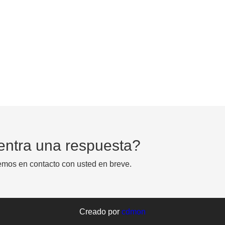
entra una respuesta?
emos en contacto con usted en breve.
Creado por
cdmon