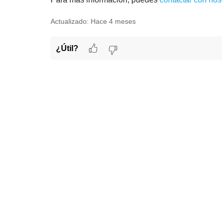
Actualizado:
Hace 4 meses
¿Útil?