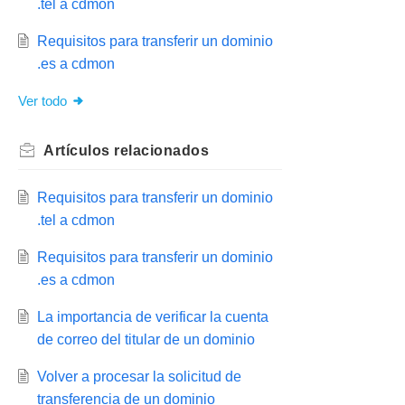
.tel a cdmon
Requisitos para transferir un dominio
.es a cdmon
Ver todo
Artículos
relacionados
Requisitos para transferir un dominio
.tel a cdmon
Requisitos para transferir un dominio
.es a cdmon
La importancia de verificar la cuenta
de correo del titular de un dominio
Volver a procesar la solicitud de
transferencia de un dominio