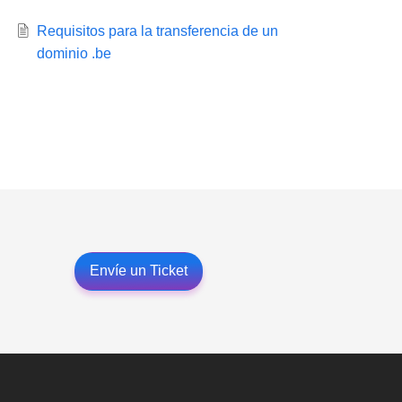
Requisitos para la transferencia de un
dominio .be
Envíe un Ticket