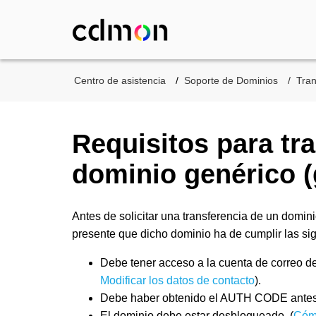
Centro de asistencia
Soporte de Dominios
Tran
Requisitos para tra
dominio genérico 
Antes de solicitar una transferencia de un dominio 
presente que dicho dominio ha de cumplir las si
Debe tener acceso a la cuenta de correo del
Modificar los datos de contacto
).
Debe haber obtenido el AUTH CODE antes de
El dominio debe estar desbloqueado. (
Cómo