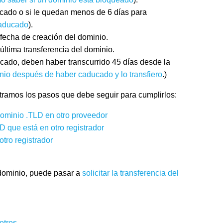
ducado o si le quedan menos de 6 días para
caducado
).
fecha de creación del dominio.
última transferencia del dominio.
cado, deben haber transcurrido 45 días desde la
nio después de haber caducado y lo transfiero
.)
stramos los pasos que debe seguir para cumplirlos:
 dominio .TLD en otro proveedor
que está en otro registrador
tro registrador
l dominio, puede pasar a
solicitar la transferencia del
otros
.