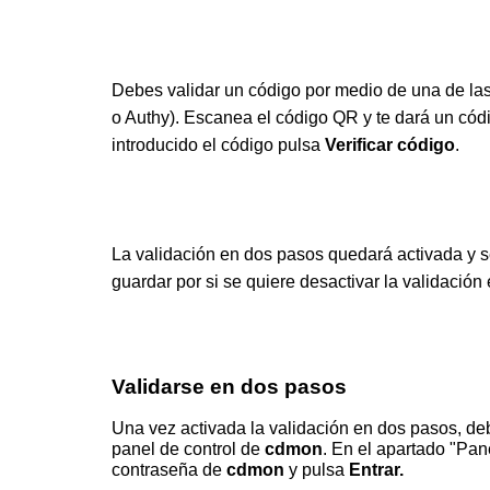
Debes validar un código por medio de una de la
o Authy). Escanea el código QR y te dará un códi
introducido el código pulsa
Verificar código
.
La validación en dos pasos quedará activada y s
guardar por si se quiere desactivar la validación
Validarse en dos pasos
Una vez activada la validación en dos pasos, deb
panel de control de
cdmon
. En el apartado "Pan
contraseña de
cdmon
y pulsa
Entrar.