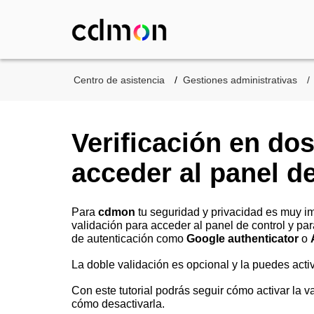
Centro de asistencia
Gestiones administrativas
Verificación en do
acceder al panel de
Para
cdmon
tu
seguridad y privacidad es muy i
validación para acceder al panel de control y p
de autenticación como
Google authenticator
o
La doble validación es opcional y la puedes acti
Con este tutorial podrás seguir cómo activar la v
cómo desactivarla.