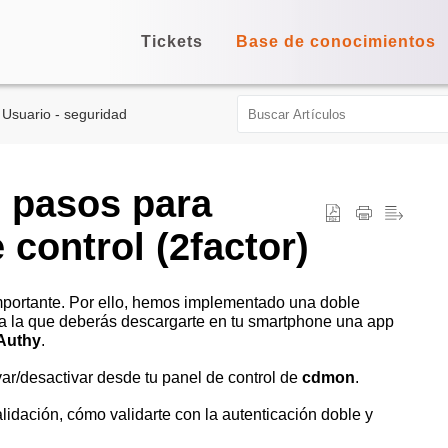
Tickets
Base de conocimientos
Usuario - seguridad
s pasos para
 control (2factor)
mportante. Por ello, hemos implementado una doble
ara la que deberás descargarte en tu smartphone una app
Authy
.
var/desactivar desde tu panel de control de
cdmon
.
alidación, cómo validarte con la autenticación doble y