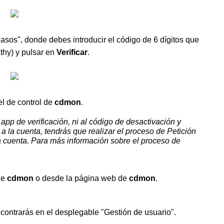
pasos", donde debes introducir el código de 6 dígitos que
thy) y pulsar en
Verificar
.
el de control de
cdmon
.
app de verificación, ni al código de desactivación y
 la cuenta, tendrás que realizar el proceso de Petición
la cuenta. Para más información sobre el proceso de
de
cdmon
o desde la página web de
cdmon
.
ontrarás en el desplegable "Gestión de usuario".